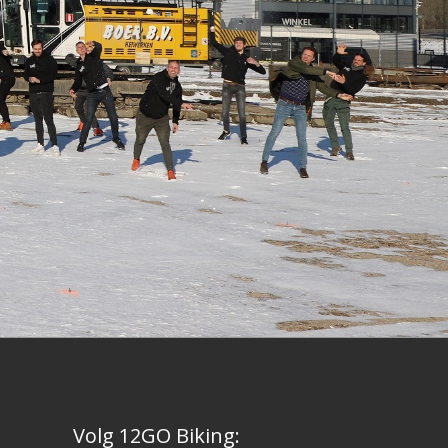
Volg 12GO Biking: