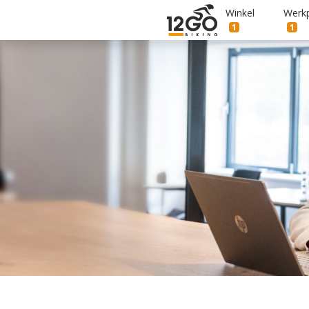
Winkel
Werkp
1
1