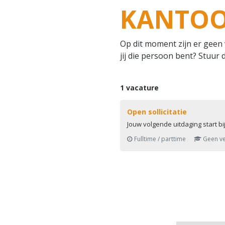
KANTOO
Op dit moment zijn er geen 
jij die persoon bent? Stuur d
1 vacature
Open sollicitatie
Jouw volgende uitdaging start bi
Fulltime / parttime
Geen ve