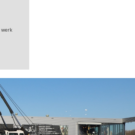
n werk