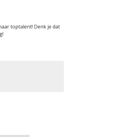
naar toptalent! Denk je dat
g!