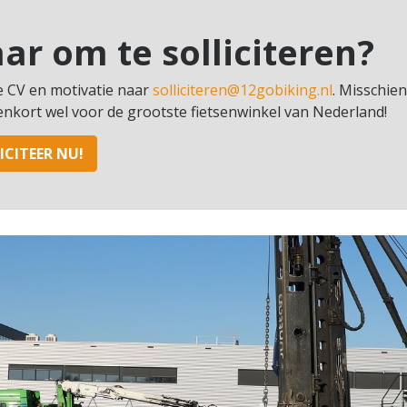
aar om te solliciteren?
e CV en motivatie naar
solliciteren@12gobiking.nl
. Misschie
nenkort wel voor de grootste fietsenwinkel van Nederland!
ICITEER NU!